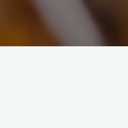
Zasady wiary